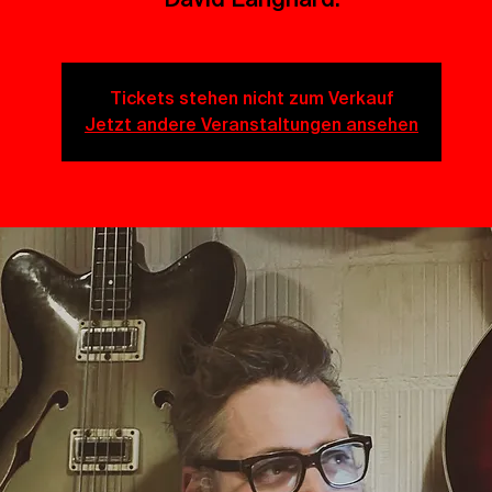
Tickets stehen nicht zum Verkauf
Jetzt andere Veranstaltungen ansehen