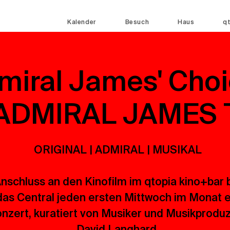
Kalender
Besuch
Haus
q
miral James' Choi
ADMIRAL JAMES T
ORIGINAL | ADMIRAL | MUSIKAL
nschluss an den Kinofilm im qtopia kino+bar 
das Central jeden ersten Mittwoch im Monat e
nzert, kuratiert von Musiker und Musikprodu
David Langhard.