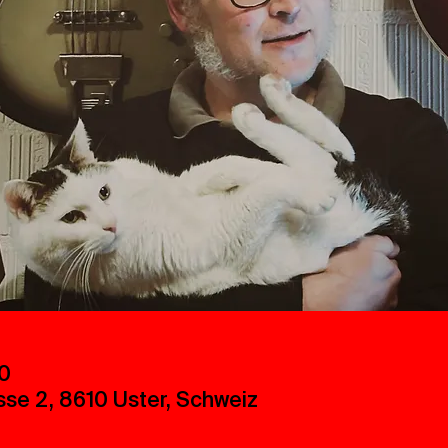
30
sse 2, 8610 Uster, Schweiz