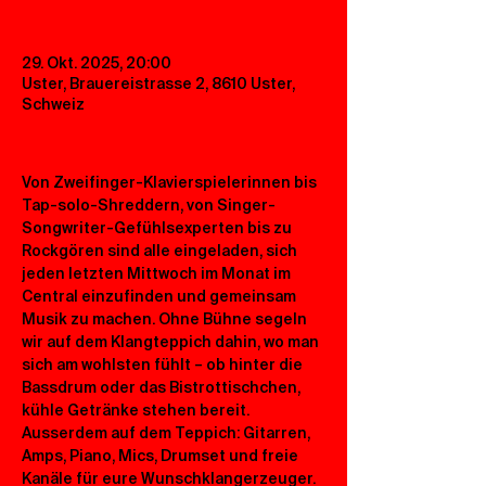
29. Okt. 2025, 20:00
Uster, Brauereistrasse 2, 8610 Uster,
Schweiz
Von Zweifinger-Klavierspielerinnen bis 
Tap-solo-Shreddern, von Singer-
Songwriter-Gefühlsexperten bis zu 
Rockgören sind alle eingeladen, sich 
jeden letzten Mittwoch im Monat im 
Central einzufinden und gemeinsam 
Musik zu machen. Ohne Bühne segeln 
wir auf dem Klangteppich dahin, wo man 
sich am wohlsten fühlt – ob hinter die 
Bassdrum oder das Bistrottischchen, 
kühle Getränke stehen bereit. 
Ausserdem auf dem Teppich: Gitarren, 
Amps, Piano, Mics, Drumset und freie 
Kanäle für eure Wunschklangerzeuger. 