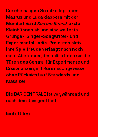
Die ehemaligen Schulkolleg:innen 
Maurus und Luca klappern mit der 
Mundart Band 
Karl am Strand 
lokale 
Kleinbühnen ab und sind weiter in 
Grunge-, Singer-Songwriter- und 
Experimental-Indie-Projekten aktiv. 
Ihre Spielfreude verlangt nach noch 
mehr Abenteuer, deshalb öffnen sie die 
Türen des Central für Experimente und 
Dissonanzen, mit Kurs ins Ungewisse 
ohne Rücksicht auf Standards und 
Klassiker.
Die BAR CENTRALE ist vor, während und 
nach dem Jam geöffnet.
Eintritt frei