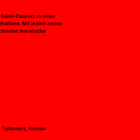
 Saint-Exupéry zu einer 
rhaltens. Mit jedem neuen 
chreitet moralische 
a Turbovets, Roman 