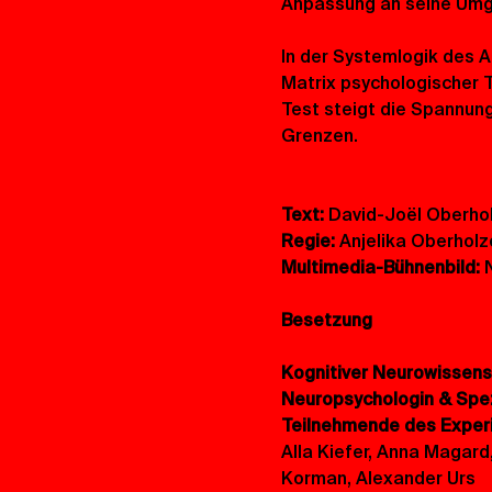
Anpassung an seine Umg
In der Systemlogik des 
Matrix psychologischer 
Test steigt die Spannung
Grenzen.
Text:
 David-Joël Oberhol
Regie:
 Anjelika Oberholz
Multimedia-Bühnenbild: 
Besetzung
Kognitiver Neurowissensc
Neuropsychologin & Spezi
Teilnehmende des Experi
Alla Kiefer, Anna Magard
Korman, Alexander Urs