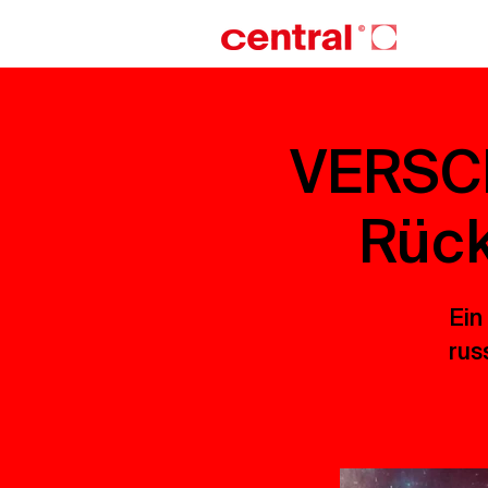
VERSCH
Rück
Ein
rus