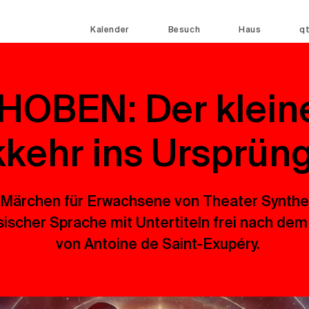
Kalender
Besuch
Haus
q
OBEN: Der kleine
kehr ins Ursprüng
 Märchen für Erwachsene von Theater Synthe
sischer Sprache mit Untertiteln frei nach dem
von Antoine de Saint-Exupéry.