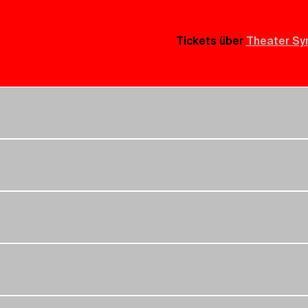
Tickets über 
Theater Sy