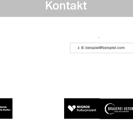
Kontakt
Immer auf dem Laufenden bleiben? 
 ihr kommt ins Central!
E-Mail-Adresse