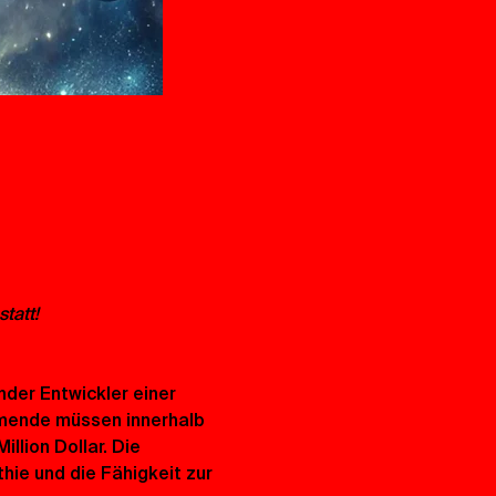
tatt!
der Entwickler einer 
hmende müssen innerhalb 
llion Dollar. Die 
ie und die Fähigkeit zur 