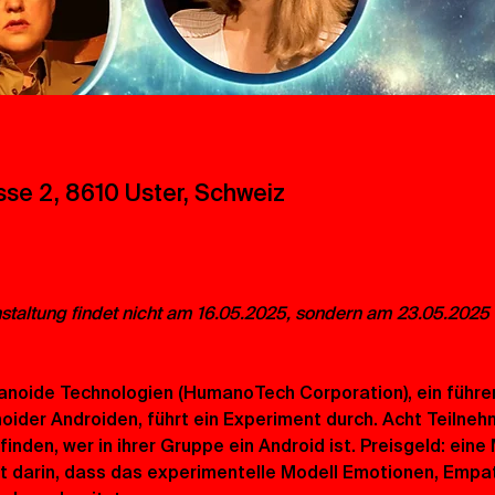
sse 2, 8610 Uster, Schweiz
staltung findet nicht am 16.05.2025, sondern am 23.05.2025 s
anoide Technologien (HumanoTech Corporation), ein führen
ider Androiden, führt ein Experiment durch. Acht Teilne
nden, wer in ihrer Gruppe ein Android ist. Preisgeld: eine Mi
 darin, dass das experimentelle Modell Emotionen, Empath