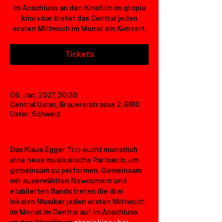
Im Anschluss an den Kinofilm im qtopia
kino+bar bietet das Central jeden
ersten Mittwoch im Monat ein Konzert.
Tickets
06. Jan. 2027, 20:30
Central Uster, Brauereistrasse 2, 8610
Uster, Schweiz
Das Klaus Egger Trio sucht monatlich 
eine neue musikalische Partnerin, um 
gemeinsam zu performen. Gemeinsam 
mit auserwählten Newcomern und 
etablierten Bands treten die drei 
lokalen Musiker jeden ersten Mittwoch 
im Monat im Central auf im Anschluss 