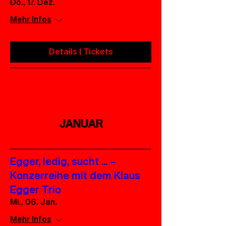
Do., 17. Dez.
Mehr Infos
Details | Tickets
JANUAR
Egger, ledig, sucht ... –
Konzerreihe mit dem Klaus
Egger Trio
Mi., 06. Jan.
Mehr Infos