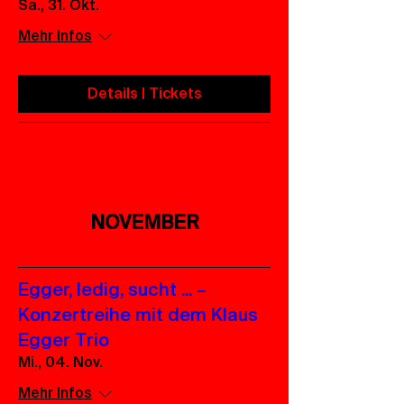
Sa., 31. Okt.
Mehr Infos
Details | Tickets
NOVEMBER
Egger, ledig, sucht ... –
Konzertreihe mit dem Klaus
Egger Trio
Mi., 04. Nov.
Mehr Infos