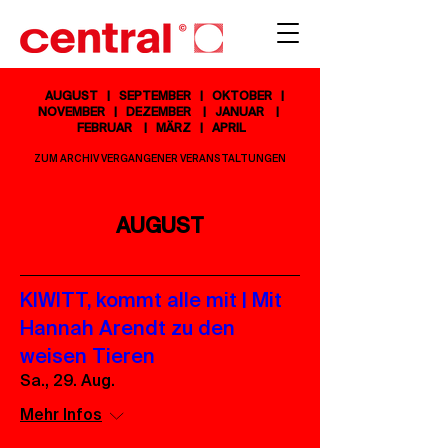
AUGUST
|
SEPTEMBER
| OKTOBER |
NOVEMBER |
DEZEMBER
| JANUAR
|
FEBRUAR
| MÄRZ |
APRIL
ZUM ARCHIV VERGANGENER VERANSTALTUNGEN
AUGUST
KIWITT, kommt alle mit | Mit
Hannah Arendt zu den
weisen Tieren
Sa., 29. Aug.
Mehr Infos