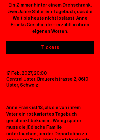
Ein Zimmer hinter einem Drehschrank,
zwei Jahre Stille, ein Tagebuch, das die
Welt bis heute nicht loslässt. Anne
Franks Geschichte – erzählt in ihren
eigenen Worten.
Tickets
17. Feb. 2027, 20:00
Central Uster, Brauereistrasse 2, 8610
Uster, Schweiz
Anne Frank ist 13, als sie von ihrem 
Vater ein rot kariertes Tagebuch 
geschenkt bekommt. Wenig später 
muss die jüdische Familie 
untertauchen, um der Deportation zu 