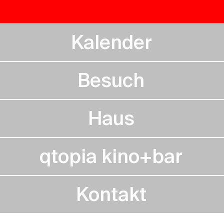
Kalender
Besuch
Haus
qtopia kino+bar
Kontakt