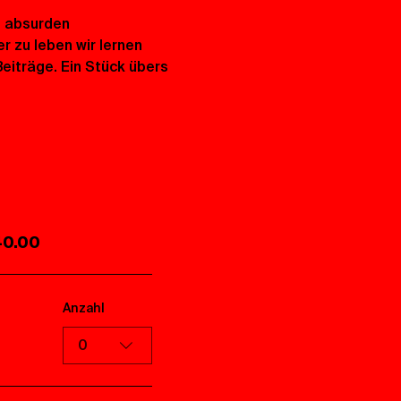
 absurden 
r zu leben wir lernen 
eiträge. Ein Stück übers 
40.00
Anzahl
0