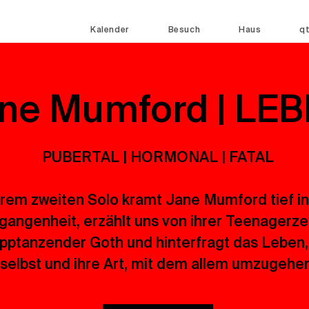
Kalender
Besuch
Haus
q
ne Mumford | LEB
PUBERTAL | HORMONAL | FATAL
hrem zweiten Solo kramt Jane Mumford tief in
gangenheit, erzählt uns von ihrer Teenagerzei
pptanzender Goth und hinterfragt das Leben,
selbst und ihre Art, mit dem allem umzugehen