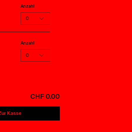
Anzahl
0
Anzahl
0
CHF 0.00
Zur Kasse