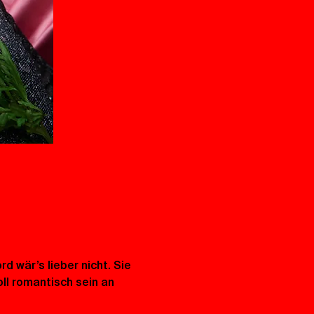
 wär’s lieber nicht. Sie 
l romantisch sein an 