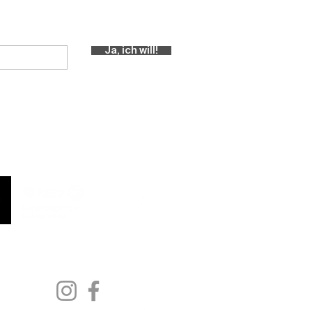
Central-Newslettter abonnieren!
Ja, ich will!