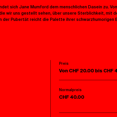
endet sich Jane Mumford dem menschlichen Dasein zu. Von
e wir uns gestellt sehen, über unsere Sterblichkeit, mit de
n der Pubertät reicht die Palette ihrer schwarzhumorigen B
Preis
Von CHF 20.00 bis CHF 
Normalpreis
CHF 40.00