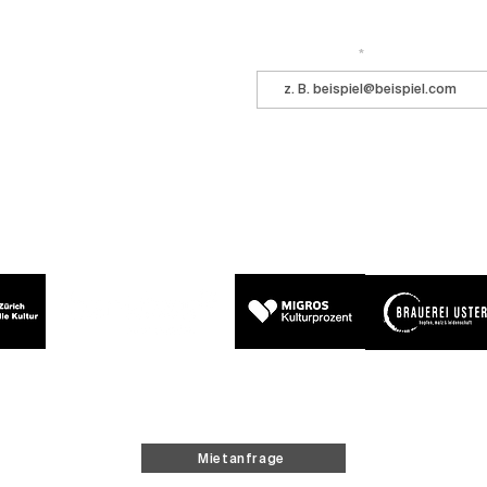
Immer auf dem Laufenden bleiben? 
 ihr kommt ins Central!
E-Mail-Adresse
Mietanfrage