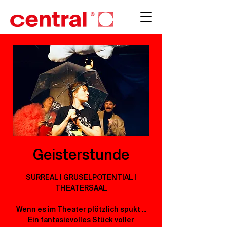
Geisterstunde
SURREAL | GRUSELPOTENTIAL |
THEATERSAAL
Wenn es im Theater plötzlich spukt ...
Ein fantasievolles Stück voller