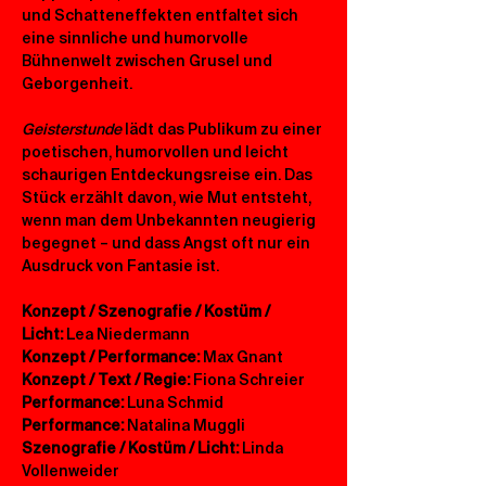
und Schatteneffekten entfaltet sich 
eine sinnliche und humorvolle 
Bühnenwelt zwischen Grusel und 
Geborgenheit.
Geisterstunde
 lädt das Publikum zu einer 
poetischen, humorvollen und leicht 
schaurigen Entdeckungsreise ein. Das 
Stück erzählt davon, wie Mut entsteht, 
wenn man dem Unbekannten neugierig 
begegnet – und dass Angst oft nur ein 
Ausdruck von Fantasie ist.
Konzept / Szenografie / Kostüm / 
Licht: 
Lea Niedermann
Konzept / Performance:
 Max Gnant
Konzept / Text / Regie:
 Fiona Schreier
Performance: 
Luna Schmid
Performance: 
Natalina Muggli
Szenografie / Kostüm / Licht: 
Linda 
Vollenweider