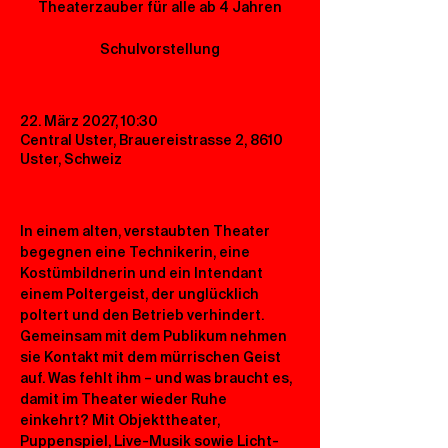
Theaterzauber für alle ab 4 Jahren
Schulvorstellung
22. März 2027, 10:30
Central Uster, Brauereistrasse 2, 8610
Uster, Schweiz
In einem alten, verstaubten Theater 
begegnen eine Technikerin, eine 
Kostümbildnerin und ein Intendant 
einem Poltergeist, der unglücklich 
poltert und den Betrieb verhindert. 
Gemeinsam mit dem Publikum nehmen 
sie Kontakt mit dem mürrischen Geist 
auf. Was fehlt ihm – und was braucht es, 
damit im Theater wieder Ruhe 
einkehrt? Mit Objekttheater, 
Puppenspiel, Live-Musik sowie Licht- 