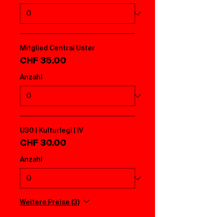
Mitglied Central Uster
CHF 35.00
Anzahl
U30 | Kulturlegi | IV
CHF 30.00
Anzahl
Weitere Preise (3)