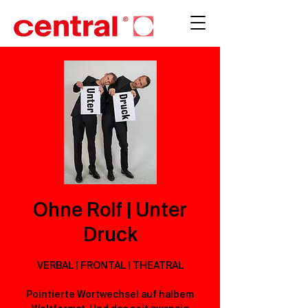
Ohne Rolf | Unter
Druck
VERBAL | FRONTAL | THEATRAL
Pointierte Wortwechsel auf halbem