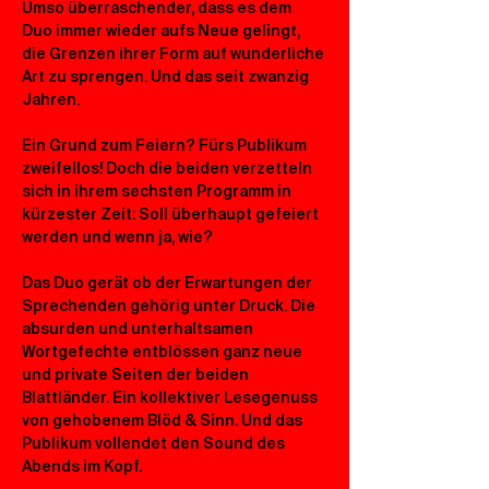
Umso überraschender, dass es dem 
Duo immer wieder aufs Neue gelingt, 
die Grenzen ihrer Form auf wunderliche 
Art zu sprengen. Und das seit zwanzig 
Jahren.
Ein Grund zum Feiern? Fürs Publikum 
zweifellos! Doch die beiden verzetteln 
sich in ihrem sechsten Programm in 
kürzester Zeit: Soll überhaupt gefeiert 
werden und wenn ja, wie?
Das Duo gerät ob der Erwartungen der 
Sprechenden gehörig unter Druck. Die 
absurden und unterhaltsamen 
Wortgefechte entblössen ganz neue 
und private Seiten der beiden 
Blattländer. Ein kollektiver Lesegenuss 
von gehobenem Blöd & Sinn. Und das 
Publikum vollendet den Sound des 
Abends im Kopf.