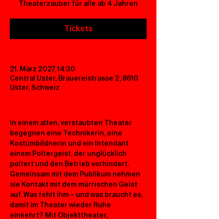
Theaterzauber für alle ab 4 Jahren
Tickets
21. März 2027, 14:30
Central Uster, Brauereistrasse 2, 8610
Uster, Schweiz
In einem alten, verstaubten Theater 
begegnen eine Technikerin, eine 
Kostümbildnerin und ein Intendant 
einem Poltergeist, der unglücklich 
poltert und den Betrieb verhindert. 
Gemeinsam mit dem Publikum nehmen 
sie Kontakt mit dem mürrischen Geist 
auf. Was fehlt ihm – und was braucht es, 
damit im Theater wieder Ruhe 
einkehrt? Mit Objekttheater, 