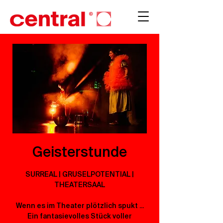
Geisterstunde
SURREAL | GRUSELPOTENTIAL |
THEATERSAAL
Wenn es im Theater plötzlich spukt ...
Ein fantasievolles Stück voller