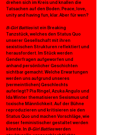
drehen sich im Kreis und knallen die 
Tatsachen auf den Boden. Peace, love, 
unity and having fun, klar. Aber für wen?
B-Girl Battles
 ist ein Breaking 
Tanzstück, welches den Status Quo 
unserer Gesellschaft mit ihren 
sexistischen Strukturen reflektiert und 
herausfordert. Im Stück werden 
Genderfragen aufgeworfen und 
anhand persönlicher Geschichten 
sichtbar gemacht. Welche Erwartungen 
werden uns aufgrund unseres 
(vermeintlichen) Geschlechts 
auferlegt? Pia Ringel, Azuka Angulo und 
Ida Winter thematisieren Sexismus und 
toxische Männlichkeit. Auf der Bühne 
reproduzieren und kritisieren sie den 
Status Quo und machen Vorschläge, wie 
dieser feministischer gestaltet werden 
könnte.
In 
B-Girl Battles
 werden 