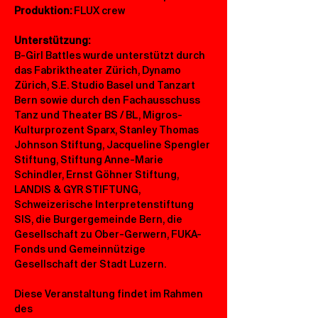
Produktion:
 FLUX crew
Unterstützung:
B-Girl Battles wurde unterstützt durch 
das Fabriktheater Zürich, Dynamo 
Zürich, S.E. Studio Basel und Tanzart 
Bern sowie durch den Fachausschuss 
Tanz und Theater BS / BL, Migros-
Kulturprozent Sparx, Stanley Thomas 
Johnson Stiftung, Jacqueline Spengler 
Stiftung, Stiftung Anne-Marie 
Schindler, Ernst Göhner Stiftung, 
LANDIS & GYR STIFTUNG, 
Schweizerische Interpretenstiftung 
SIS, die Burgergemeinde Bern, die 
Gesellschaft zu Ober-Gerwern, FUKA-
Fonds und Gemeinnützige 
Gesellschaft der Stadt Luzern.
Diese Veranstaltung findet im Rahmen 
des 