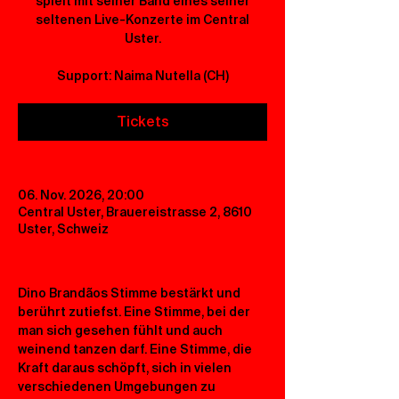
spielt mit seiner Band eines seiner
seltenen Live-Konzerte im Central
Uster.
Support: Naima Nutella (CH)
Tickets
06. Nov. 2026, 20:00
Central Uster, Brauereistrasse 2, 8610
Uster, Schweiz
Dino Brandãos Stimme bestärkt und 
berührt zutiefst. Eine Stimme, bei der 
man sich gesehen fühlt und auch 
weinend tanzen darf. Eine Stimme, die 
Kraft daraus schöpft, sich in vielen 
verschiedenen Umgebungen zu 