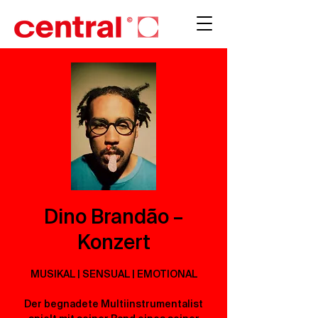
Dino Brandão –
Konzert
MUSIKAL | SENSUAL | EMOTIONAL
Der begnadete Multiinstrumentalist