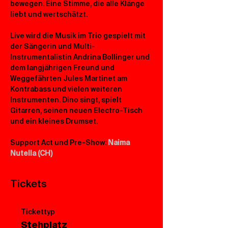
bewegen. Eine Stimme, die alle Klänge 
liebt und wertschätzt. 
Live wird die Musik im Trio gespielt mit 
der Sängerin und Multi-
Instrumentalistin Andrina Bollinger und 
dem langjährigen Freund und 
Weggefährten Jules Martinet am 
Kontrabass und vielen weiteren 
Instrumenten. Dino singt, spielt 
Gitarren, seinen neuen Electro-Tisch 
und ein kleines Drumset.
Support Act und Pre-Show: 
Naima 
Nutella (CH)
Tickets
Tickettyp
Stehplatz