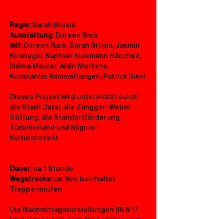
Regie:
 Sarah Brusis
Ausstattung: 
Doreen Back  
mit:
 Doreen Back, Sarah Brusis, Jasmin 
Kiranoglu, Raphael Kleemann Sánchez, 
Naima Maurer, Alain Mertens, 
Konstantin Rommelfangen, Patrick Sievi
Dieses Projekt wird unterstützt durch 
die Stadt Uster, die Zangger-Weber 
Stiftung, die Standortförderung 
Zürioberland und Migros-
Kulturprozent.
Dauer: 
ca. 1 Stunde
Wegstrecke:
 ca. 1km, beinhaltet 
Treppenstufen
Die Nachmittagsvorstellungen (15 & 17 