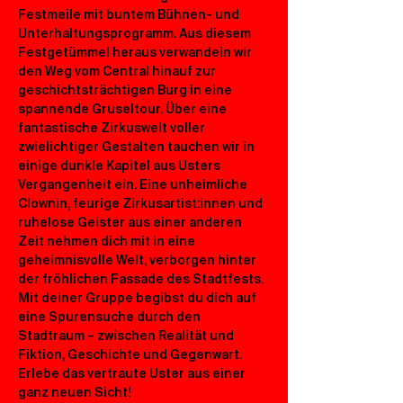
Festmeile mit buntem Bühnen- und 
Unterhaltungsprogramm. Aus diesem 
Festgetümmel heraus verwandeln wir 
den Weg vom Central hinauf zur 
geschichtsträchtigen Burg in eine 
spannende Gruseltour. Über eine 
fantastische Zirkuswelt voller 
zwielichtiger Gestalten tauchen wir in 
einige dunkle Kapitel aus Usters 
Vergangenheit ein. Eine unheimliche 
Clownin, feurige Zirkusartist:innen und 
ruhelose Geister aus einer anderen 
Zeit nehmen dich mit in eine 
geheimnisvolle Welt, verborgen hinter 
der fröhlichen Fassade des Stadtfests. 
Mit deiner Gruppe begibst du dich auf 
eine Spurensuche durch den 
Stadtraum – zwischen Realität und 
Fiktion, Geschichte und Gegenwart. 
Erlebe das vertraute Uster aus einer 
ganz neuen Sicht!