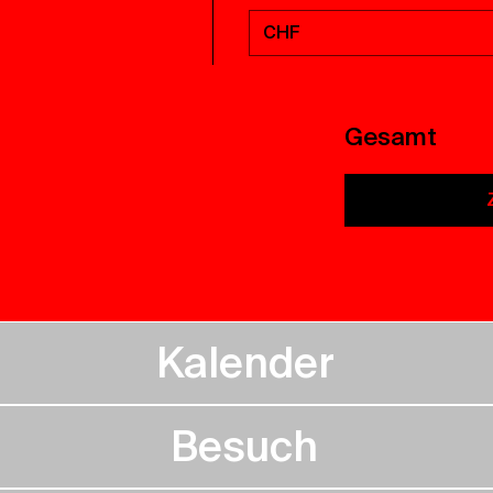
CHF
Gesamt
Kalender
Besuch