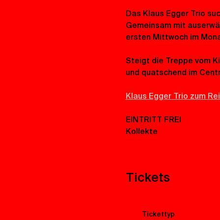
Das Klaus Egger Trio su
Gemeinsam mit auserwähl
ersten Mittwoch im Monat
Steigt die Treppe vom Ki
und quatschend im Centr
Klaus Egger Trio zum Re
EINTRITT FREI 
Kollekte
Tickets
Tickettyp