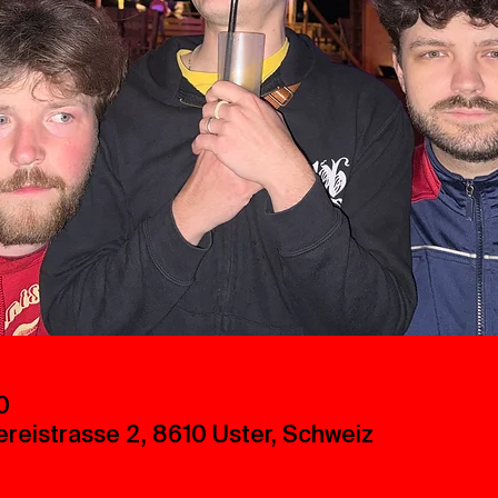
0
ereistrasse 2, 8610 Uster, Schweiz