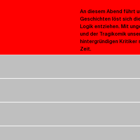
An diesem Abend führt un
Geschichten löst sich die
Logik entziehen. Mit ung
und der Tragikomik unser
hintergründigen Kritiker
Zeit.