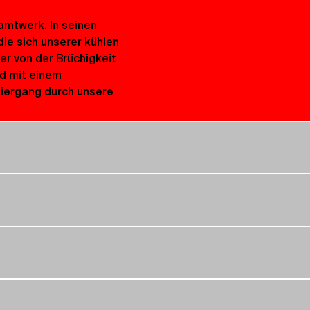
amtwerk. In seinen 
die sich unserer kühlen 
r von der Brüchigkeit 
d mit einem 
ziergang durch unsere 