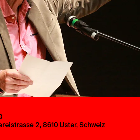
0
ereistrasse 2, 8610 Uster, Schweiz