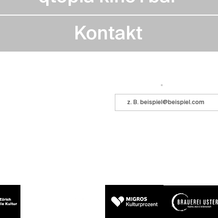
Kontakt
Immer auf dem Laufenden bleiben? 
 ihr kommt ins Central!
E-Mail-Adresse