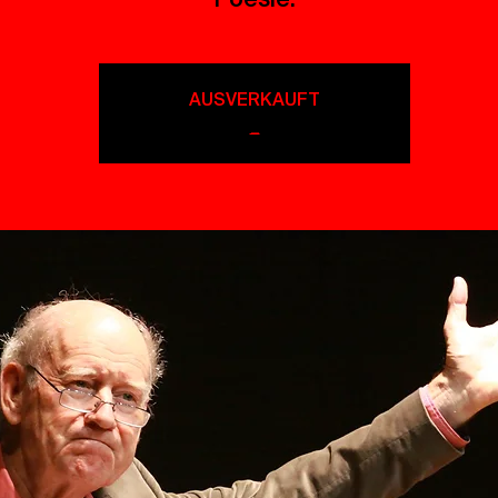
AUSVERKAUFT
_