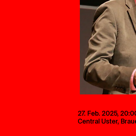
27. Feb. 2025, 20:0
Central Uster, Brau