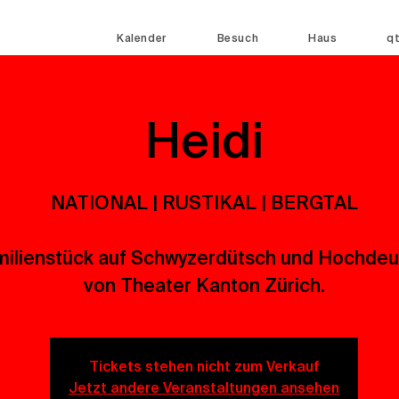
Kalender
Besuch
Haus
q
Heidi
NATIONAL | RUSTIKAL | BERGTAL
ilienstück auf Schwyzerdütsch und Hochdeu
von Theater Kanton Zürich.
Tickets stehen nicht zum Verkauf
Jetzt andere Veranstaltungen ansehen