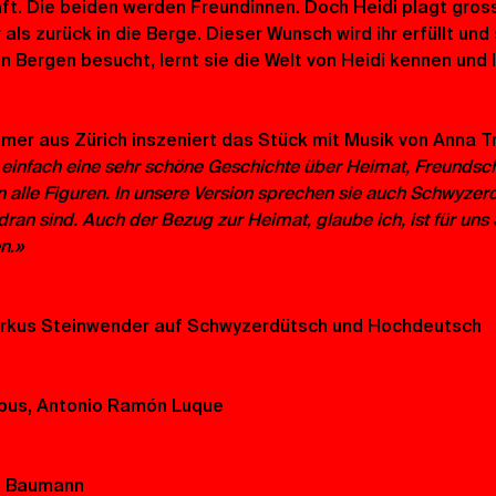
aft. Die beiden werden Freundinnen. Doch Heidi plagt gro
als zurück in die Berge. Dieser Wunsch wird ihr erfüllt und
den Bergen besucht, lernt sie die Welt von Heidi kennen und
er aus Zürich inszeniert das Stück mit Musik von Anna T
einfach eine sehr schöne Geschichte über Heimat, Freundscha
 alle Figuren. In unsere Version sprechen sie auch Schwyzerdü
ran sind. Auch der Bezug zur Heimat, glaube ich, ist für uns 
n.»
arkus Steinwender auf Schwyzerdütsch und Hochdeutsch
orpus, Antonio Ramón Luque
a Baumann