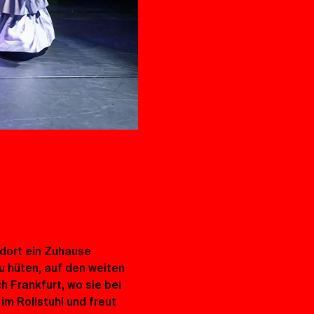
 dort ein Zuhause 
u hüten, auf den weiten 
 Frankfurt, wo sie bei 
im Rollstuhl und freut 