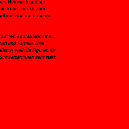
sses Heimweh und sie 
 sie kehrt zurück zum 
 lieben, was so manches 
rauffer. Sophia Bodamer: 
ft und Familie. Drei 
tsch, weil die Figuren für 
Schweizer:innen sehr stark 