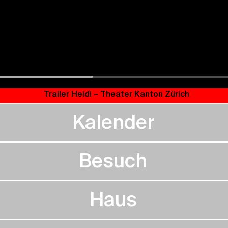
Trailer Heidi – Theater Kanton Zürich
Kalender
Besuch
Haus