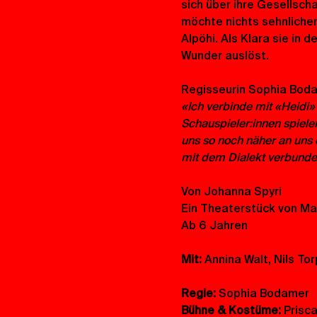
sich über ihre Gesellsch
möchte nichts sehnlicher 
Alpöhi. Als Klara sie in 
Wunder auslöst.
Regisseurin Sophia Bodam
«Ich verbinde mit «Heidi»
Schauspieler:innen spielen
uns so noch näher an uns d
mit dem Dialekt verbunde
Von Johanna Spyri
Ein Theaterstück von M
Ab 6 Jahren
Mit:
 Annina Walt, Nils T
Regie:
 Sophia Bodamer
Bühne & Kostüme: 
Prisc