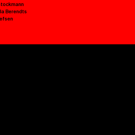
Stockmann
la Berendts
efsen