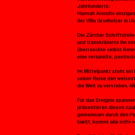
Jahrhunderts: 
Hannah Arendts einziges 
der Villa Grunholzer in Us
Die Zürcher Schriftstell
und transkribierte ihn v
überraschte selbst Kenn
eine verspielte, poetisch
Im Mittelpunkt steht ein
seiner Reise den weisest
die Welt zu verstehen. M
Für das Ereignis spannen 
präsentieren diesen zau
gemeinsam durch den Park
kiwitt, kommt alle mit!»