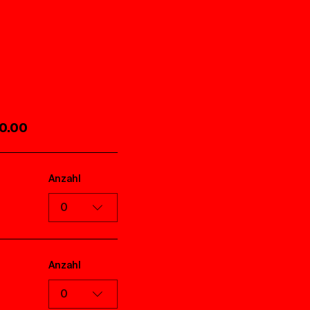
30.00
Anzahl
0
Anzahl
0