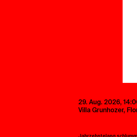
29. Aug. 2026, 14:
Villa Grunhozer, Fl
Jahrzehntelang schlumme