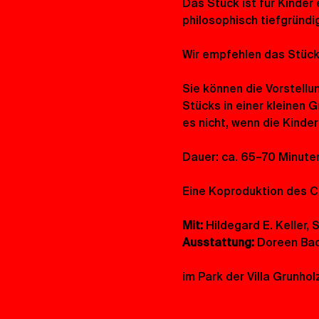
Das Stück ist für Kinder
philosophisch tiefgründig
Wir empfehlen das Stück 
Sie können die Vorstellu
Stücks in einer kleinen 
es nicht, wenn die Kinde
Dauer: ca. 65–70 Minute
Eine Koproduktion des
Mit:
 Hildegard E. Keller
Ausstattung:
 Doreen Ba
im Park der Villa Grunhol