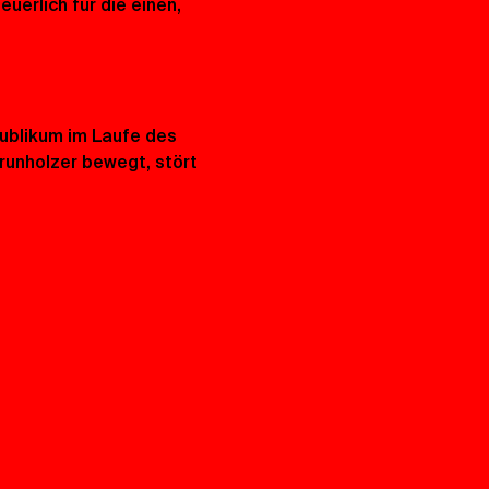
erlich für die einen, 
ublikum im Laufe des 
runholzer bewegt, stört 