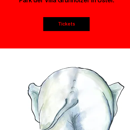
Park der Villa Grunholzer in Uster.
Tickets