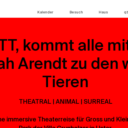
Kalender
Besuch
Haus
q
TT, kommt alle mit
h Arendt zu den 
Tieren
THEATRAL | ANIMAL | SURREAL
ne immersive Theaterreise für Gross und Klei