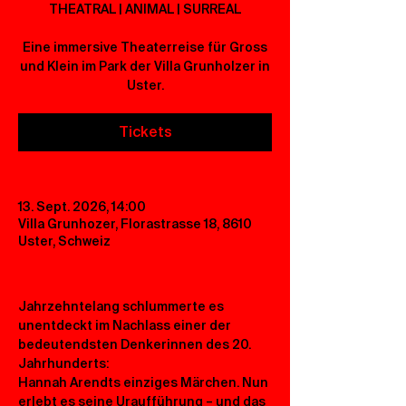
THEATRAL | ANIMAL | SURREAL
Eine immersive Theaterreise für Gross
und Klein im Park der Villa Grunholzer in
Uster.
Tickets
13. Sept. 2026, 14:00
Villa Grunhozer, Florastrasse 18, 8610
Uster, Schweiz
Jahrzehntelang schlummerte es 
unentdeckt im Nachlass einer der 
bedeutendsten Denkerinnen des 20. 
Jahrhunderts: 
Hannah Arendts einziges Märchen. Nun 
erlebt es seine Uraufführung – und das 