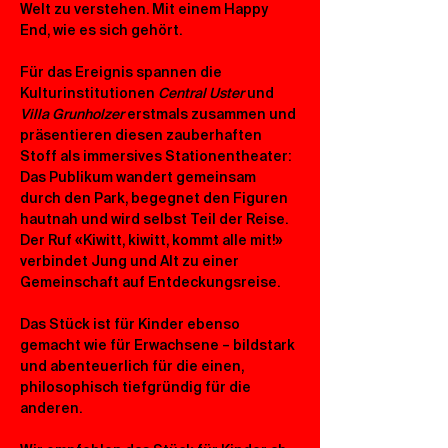
Welt zu verstehen. Mit einem Happy 
End, wie es sich gehört.
Für das Ereignis spannen die 
Kulturinstitutionen 
Central Uster
 und 
Villa Grunholzer
 erstmals zusammen und 
präsentieren diesen zauberhaften 
Stoff als immersives Stationentheater: 
Das Publikum wandert gemeinsam 
durch den Park, begegnet den Figuren 
hautnah und wird selbst Teil der Reise. 
Der Ruf «Kiwitt, kiwitt, kommt alle mit!» 
verbindet Jung und Alt zu einer 
Gemeinschaft auf Entdeckungsreise.
Das Stück ist für Kinder ebenso 
gemacht wie für Erwachsene – bildstark 
und abenteuerlich für die einen, 
philosophisch tiefgründig für die 
anderen.