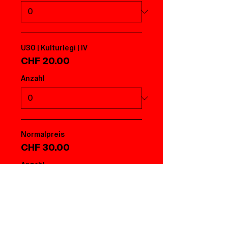
U30 | Kulturlegi | IV
CHF 20.00
Anzahl
Normalpreis
CHF 30.00
Anzahl
Weitere Preise (3)