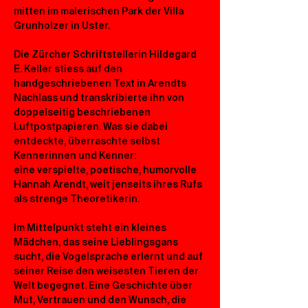
mitten im malerischen Park der Villa 
Grunholzer in Uster.
Die Zürcher Schriftstellerin Hildegard 
E. Keller stiess auf den 
handgeschriebenen Text in Arendts 
Nachlass und transkribierte ihn von 
doppelseitig beschriebenen 
Luftpostpapieren. Was sie dabei 
entdeckte, überraschte selbst 
Kennerinnen und Kenner: 
eine verspielte, poetische, humorvolle 
Hannah Arendt, weit jenseits ihres Rufs 
als strenge Theoretikerin.
Im Mittelpunkt steht ein kleines 
Mädchen, das seine Lieblingsgans 
sucht, die Vogelsprache erlernt und auf 
seiner Reise den weisesten Tieren der 
Welt begegnet. Eine Geschichte über 
Mut, Vertrauen und den Wunsch, die 