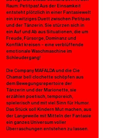
Raum: Petitpas! Aus der Einsamkeit 
entsteht plötzlich in einer Fantasiewelt 
ein irrwitziges Duett zwischen Petitpas 
und der Tänzerin. Sie stürzen sich in 
ein Auf und Ab aus Situationen, die um 
Freude, Fürsorge, Dominanz und 
Konflikt kreisen – eine verblüffende 
emotionale Waschmaschine im 
Schleudergang!
Die Company MAFALDA und die Cie 
Chamar bell clochette schöpfen aus 
dem Bewegungsrepertoire der 
Tänzerin und der Marionette, sie 
erzählen poetisch, temporeich, 
spielerisch und mit viel Sinn für Humor. 
Das Stück soll Kindern Mut machen, aus 
der Langeweile mit Mitteln der Fantasie 
ein ganzes Universum voller 
Überraschungen entstehen zu lassen.