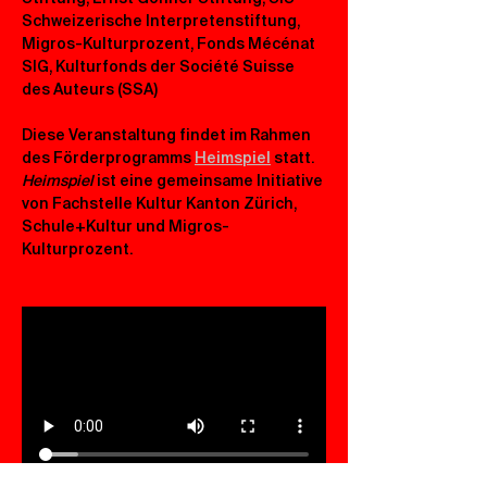
Schweizerische Interpretenstiftung, 
Migros-Kulturprozent, Fonds Mécénat 
SIG, Kulturfonds der Société Suisse 
des Auteurs (SSA)
Diese Veranstaltung findet im Rahmen 
des Förderprogramms 
Heimspiel
 statt. 
Heimspiel
 ist eine gemeinsame Initiative 
von Fachstelle Kultur Kanton Zürich, 
Schule+Kultur und Migros-
Kulturprozent.