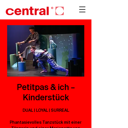
Petitpas & ich –
Kinderstück
DUAL | LOYAL | SURREAL
Phantasievolles Tanzstück mit einer