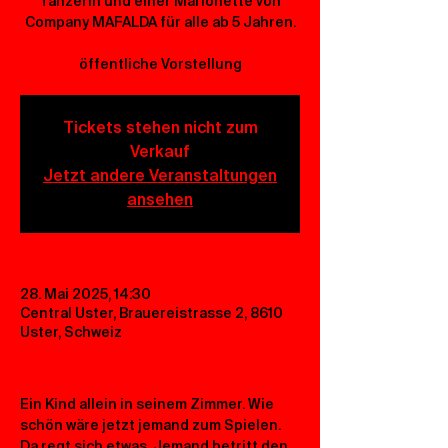
Tänzerin und einer Marionette von
Company MAFALDA für alle ab 5 Jahren.
öffentliche Vorstellung
Tickets stehen nicht zum
Verkauf
Jetzt andere Veranstaltungen
ansehen
28. Mai 2025, 14:30
Central Uster, Brauereistrasse 2, 8610
Uster, Schweiz
Ein Kind allein in seinem Zimmer. Wie 
schön wäre jetzt jemand zum Spielen. 
Da regt sich etwas. Jemand betritt den 