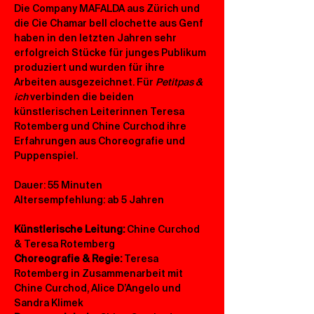
Die Company MAFALDA aus Zürich und 
die Cie Chamar bell clochette aus Genf 
haben in den letzten Jahren sehr 
erfolgreich Stücke für junges Publikum 
produziert und wurden für ihre 
Arbeiten ausgezeichnet. Für 
Petitpas & 
ich 
verbinden die beiden 
künstlerischen Leiterinnen Teresa 
Rotemberg und Chine Curchod ihre 
Erfahrungen aus Choreografie und 
Puppenspiel.
Dauer: 55 Minuten
Altersempfehlung: ab 5 Jahren
Künstlerische Leitung:
 Chine Curchod 
& Teresa Rotemberg
Choreografie & Regie: 
Teresa 
Rotemberg in Zusammenarbeit mit 
Chine Curchod, Alice D’Angelo und 
Sandra Klimek