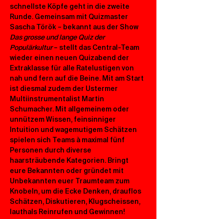
schnellste Köpfe geht in die zweite 
Runde. Gemeinsam mit Quizmaster 
Sascha Török – bekannt aus der Show
Das grosse und lange Quiz der 
Populärkultur
 – stellt das Central-Team 
wieder einen neuen Quizabend der 
Extraklasse für alle Ratelustigen von 
nah und fern auf die Beine. Mit am Start 
ist diesmal zudem der Ustermer 
Multiinstrumentalist Martin 
Schumacher. Mit allgemeinem oder 
unnützem Wissen, feinsinniger 
Intuition und wagemutigem Schätzen 
spielen sich Teams à maximal fünf 
Personen durch diverse 
haarsträubende Kategorien. Bringt 
eure Bekannten oder gründet mit 
Unbekannten euer Traumteam zum 
Knobeln, um die Ecke Denken, drauflos 
Schätzen, Diskutieren, Klugscheissen, 
lauthals Reinrufen und Gewinnen!