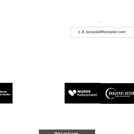
Immer auf dem Laufenden bleiben? 
 ihr kommt ins Central!
E-Mail-Adresse
Mietanfrage