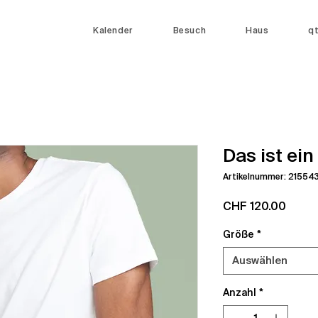
Kalender
Besuch
Haus
q
Das ist ei
Artikelnummer: 2155
Preis
CHF 120.00
Größe
*
Auswählen
Anzahl
*