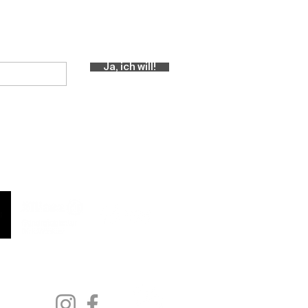
Central-Newslettter abonnieren!
Ja, ich will!