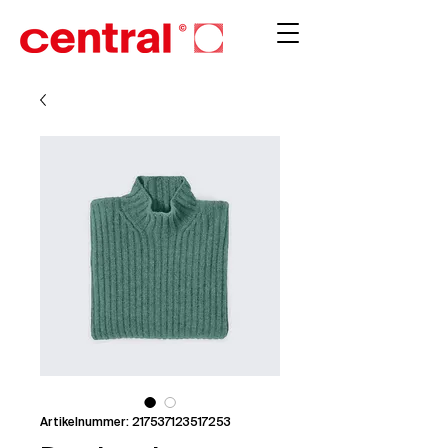
Artikelnummer: 217537123517253