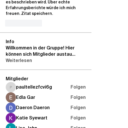
es beschrieben wird. Über echte 
Erfahrungsberichte würde ich mich 
freuen. Zitat speichern.
Like
Reply
Info
Willkommen in der Gruppe! Hier
können sich Mitglieder austau
...
Weiterlesen
Mitglieder
paultellezfcvi6g
Folgen
paultellezfcvi6g
Edla Gar
Folgen
Daeron Daeron
Folgen
Katie Syewart
Folgen