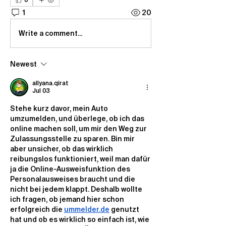
0
1
20
Write a comment...
Newest
allyana.qirat
Jul 03
Stehe kurz davor, mein Auto 
umzumelden, und überlege, ob ich das 
online machen soll, um mir den Weg zur 
Zulassungsstelle zu sparen. Bin mir 
aber unsicher, ob das wirklich 
reibungslos funktioniert, weil man dafür 
ja die Online-Ausweisfunktion des 
Personalausweises braucht und die 
nicht bei jedem klappt. Deshalb wollte 
ich fragen, ob jemand hier schon 
erfolgreich die 
ummelder.de
 genutzt 
hat und ob es wirklich so einfach ist, wie 