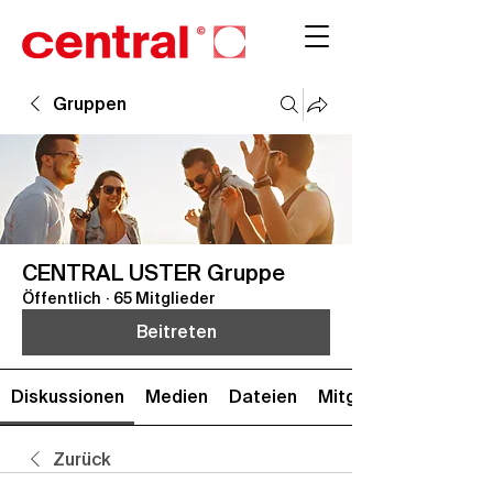
Gruppen
CENTRAL USTER Gruppe
Öffentlich
·
65 Mitglieder
Beitreten
Diskussionen
Medien
Dateien
Mitglieder
Zurück