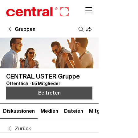
Gruppen
CENTRAL USTER Gruppe
Öffentlich
·
65 Mitglieder
Beitreten
Diskussionen
Medien
Dateien
Mitglieder
Zurück