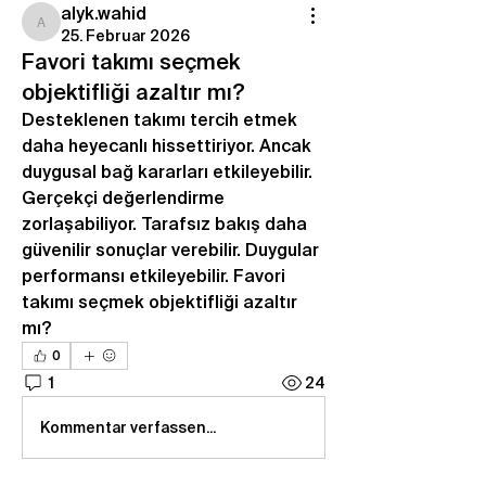
alyk.wahid
alyk.wahid
25. Februar 2026
Favori takımı seçmek
objektifliği azaltır mı?
Desteklenen takımı tercih etmek 
daha heyecanlı hissettiriyor. Ancak 
duygusal bağ kararları etkileyebilir. 
Gerçekçi değerlendirme 
zorlaşabiliyor. Tarafsız bakış daha 
güvenilir sonuçlar verebilir. Duygular 
performansı etkileyebilir. Favori 
takımı seçmek objektifliği azaltır 
mı?
0
1
24
Kommentar verfassen...