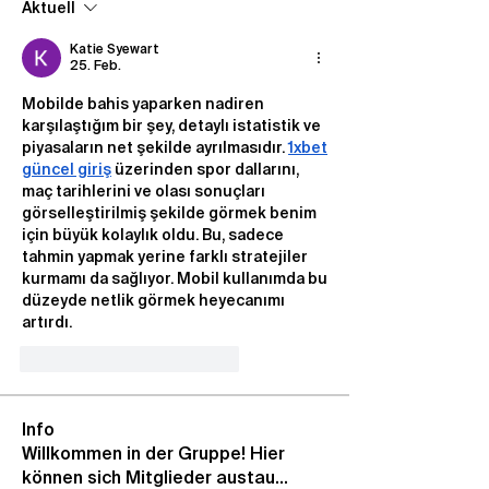
Aktuell
Katie Syewart
25. Feb.
Mobilde bahis yaparken nadiren 
karşılaştığım bir şey, detaylı istatistik ve 
piyasaların net şekilde ayrılmasıdır. 
1xbet 
güncel giriş
 üzerinden spor dallarını, 
maç tarihlerini ve olası sonuçları 
görselleştirilmiş şekilde görmek benim 
için büyük kolaylık oldu. Bu, sadece 
tahmin yapmak yerine farklı stratejiler 
kurmamı da sağlıyor. Mobil kullanımda bu 
düzeyde netlik görmek heyecanımı 
artırdı.
Gefällt mir
Antworten
Info
Willkommen in der Gruppe! Hier
können sich Mitglieder austau
...