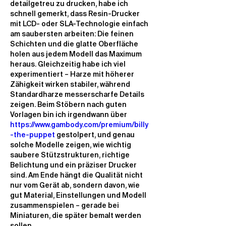
detailgetreu zu drucken, habe ich 
schnell gemerkt, dass Resin-Drucker 
mit LCD- oder SLA-Technologie einfach 
am saubersten arbeiten: Die feinen 
Schichten und die glatte Oberfläche 
holen aus jedem Modell das Maximum 
heraus. Gleichzeitig habe ich viel 
experimentiert – Harze mit höherer 
Zähigkeit wirken stabiler, während 
Standardharze messerscharfe Details 
zeigen. Beim Stöbern nach guten 
Vorlagen bin ich irgendwann über 
https://www.gambody.com/premium/billy
-the-puppet
 gestolpert, und genau 
solche Modelle zeigen, wie wichtig 
saubere Stützstrukturen, richtige 
Belichtung und ein präziser Drucker 
sind. Am Ende hängt die Qualität nicht 
nur vom Gerät ab, sondern davon, wie 
gut Material, Einstellungen und Modell 
zusammenspielen – gerade bei 
Miniaturen, die später bemalt werden 
sollen.