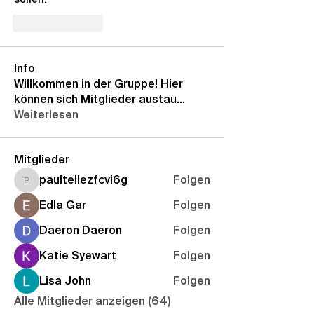
Like
Reply
Info
Willkommen in der Gruppe! Hier
können sich Mitglieder austau
...
Weiterlesen
Mitglieder
paultellezfcvi6g
Folgen
paultellezfcvi6g
Edla Gar
Folgen
Daeron Daeron
Folgen
Katie Syewart
Folgen
Lisa John
Folgen
Alle Mitglieder anzeigen (64)