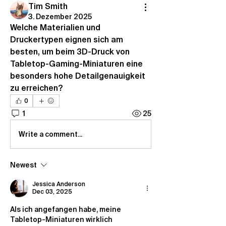
Tim Smith
3. Dezember 2025
Welche Materialien und 
Druckertypen eignen sich am 
besten, um beim 3D-Druck von 
Tabletop-Gaming-Miniaturen eine 
besonders hohe Detailgenauigkeit 
zu erreichen?
0
1
25
Write a comment...
Newest
Jessica Anderson
Dec 03, 2025
Als ich angefangen habe, meine 
Tabletop-Miniaturen wirklich 