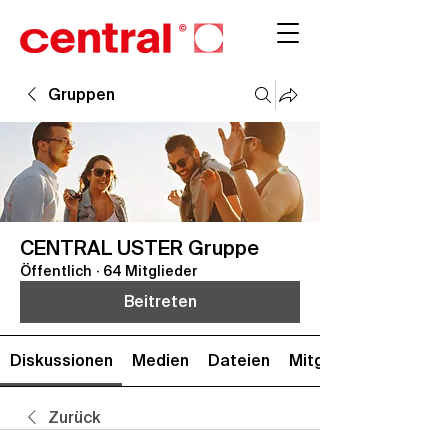
Gruppen
CENTRAL USTER Gruppe
Öffentlich
·
64 Mitglieder
Beitreten
Diskussionen
Medien
Dateien
Mitglieder
Zurück