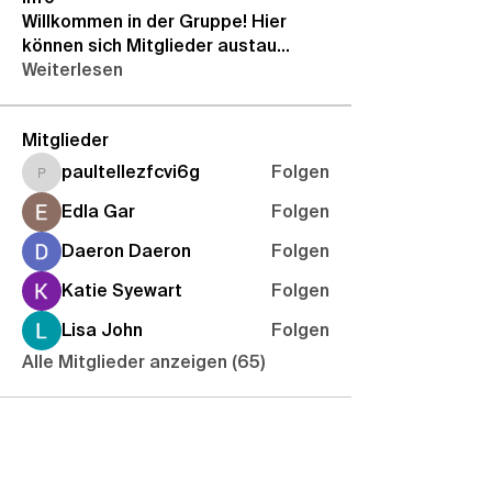
Willkommen in der Gruppe! Hier
können sich Mitglieder austau
...
Weiterlesen
Mitglieder
paultellezfcvi6g
Folgen
paultellezfcvi6g
Edla Gar
Folgen
Daeron Daeron
Folgen
Katie Syewart
Folgen
Lisa John
Folgen
Alle Mitglieder anzeigen (65)