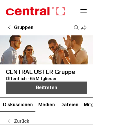
Gruppen
CENTRAL USTER Gruppe
Öffentlich
·
65 Mitglieder
Beitreten
Diskussionen
Medien
Dateien
Mitglieder
Zurück