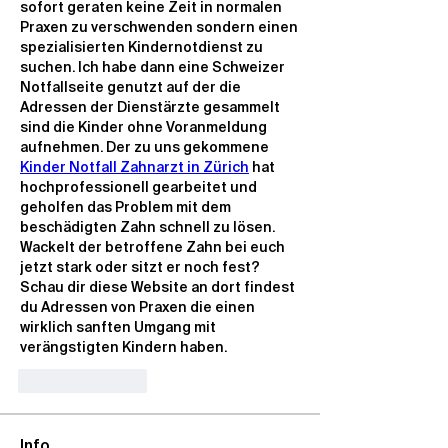
sofort geraten keine Zeit in normalen 
Praxen zu verschwenden sondern einen 
spezialisierten Kindernotdienst zu 
suchen. Ich habe dann eine Schweizer 
Notfallseite genutzt auf der die 
Adressen der Dienstärzte gesammelt 
sind die Kinder ohne Voranmeldung 
aufnehmen. Der zu uns gekommene 
Kinder Notfall Zahnarzt in Zürich
 hat 
hochprofessionell gearbeitet und 
geholfen das Problem mit dem 
beschädigten Zahn schnell zu lösen. 
Wackelt der betroffene Zahn bei euch 
jetzt stark oder sitzt er noch fest? 
Schau dir diese Website an dort findest 
du Adressen von Praxen die einen 
wirklich sanften Umgang mit 
verängstigten Kindern haben.
Like
Reply
Info