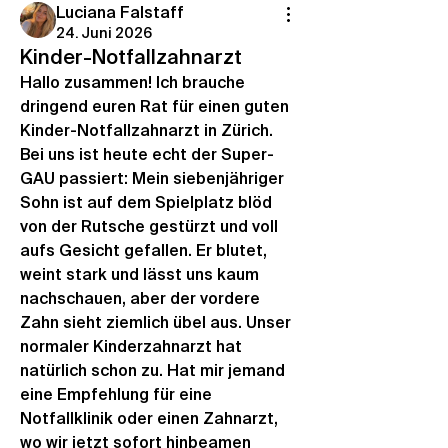
Luciana Falstaff
24. Juni 2026
Kinder-Notfallzahnarzt
Hallo zusammen! Ich brauche 
dringend euren Rat für einen guten 
Kinder-Notfallzahnarzt in Zürich. 
Bei uns ist heute echt der Super-
GAU passiert: Mein siebenjähriger 
Sohn ist auf dem Spielplatz blöd 
von der Rutsche gestürzt und voll 
aufs Gesicht gefallen. Er blutet, 
weint stark und lässt uns kaum 
nachschauen, aber der vordere 
Zahn sieht ziemlich übel aus. Unser 
normaler Kinderzahnarzt hat 
natürlich schon zu. Hat mir jemand 
eine Empfehlung für eine 
Notfallklinik oder einen Zahnarzt, 
wo wir jetzt sofort hinbeamen 