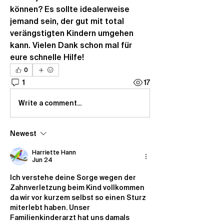
können? Es sollte idealerweise 
jemand sein, der gut mit total 
verängstigten Kindern umgehen 
kann. Vielen Dank schon mal für 
eure schnelle Hilfe!
0
1
17
Write a comment...
Newest
Harriette Hann
Jun 24
Ich verstehe deine Sorge wegen der 
Zahnverletzung beim Kind vollkommen 
da wir vor kurzem selbst so einen Sturz 
miterlebt haben. Unser 
Familienkinderarzt hat uns damals 