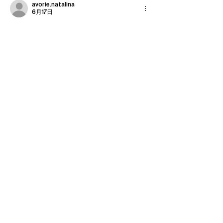
avorie.natalina
6月17日