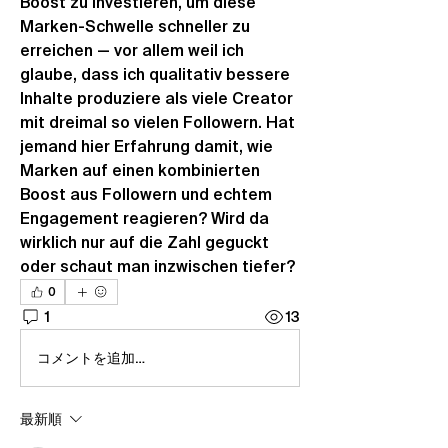
Boost zu investieren, um diese 
Marken-Schwelle schneller zu 
erreichen — vor allem weil ich 
glaube, dass ich qualitativ bessere 
Inhalte produziere als viele Creator 
mit dreimal so vielen Followern. Hat 
jemand hier Erfahrung damit, wie 
Marken auf einen kombinierten 
Boost aus Followern und echtem 
Engagement reagieren? Wird da 
wirklich nur auf die Zahl geguckt 
oder schaut man inzwischen tiefer?
0
1
13
コメントを追加…
最新順