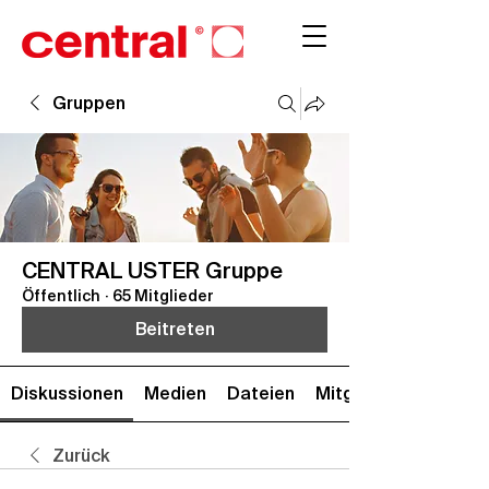
Gruppen
CENTRAL USTER Gruppe
Öffentlich
·
65 Mitglieder
Beitreten
Diskussionen
Medien
Dateien
Mitglieder
Zurück