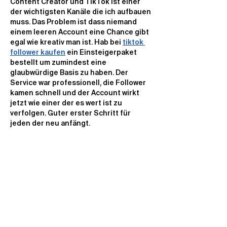
Content Creator und TikTok ist einer 
der wichtigsten Kanäle die ich aufbauen 
muss. Das Problem ist dass niemand 
einem leeren Account eine Chance gibt 
egal wie kreativ man ist. Hab bei 
tiktok 
follower kaufen
 ein Einsteigerpaket 
bestellt um zumindest eine 
glaubwürdige Basis zu haben. Der 
Service war professionell, die Follower 
kamen schnell und der Account wirkt 
jetzt wie einer der es wert ist zu 
verfolgen. Guter erster Schritt für 
jeden der neu anfängt.